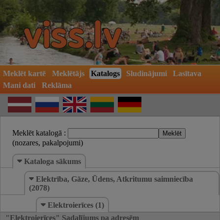
Meklēt kartē
Meklētājs
Katalogs
Sludinājumi
Lasītava
Mani dati
Reklāma
Meklēt katalogā :
(nozares, pakalpojumi)
Kataloga sākums
Elektrība, Gāze, Ūdens, Atkritumu saimniecība
(2078)
Elektroierīces (1)
"Elektroierīces" Sadalījums pa adresēm