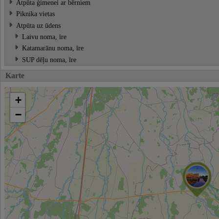
Atpūta ģimenei ar bērniem
Piknika vietas
Atpūta uz ūdens
Laivu noma, īre
Katamarānu noma, īre
SUP dēļu noma, īre
Karte
+
−