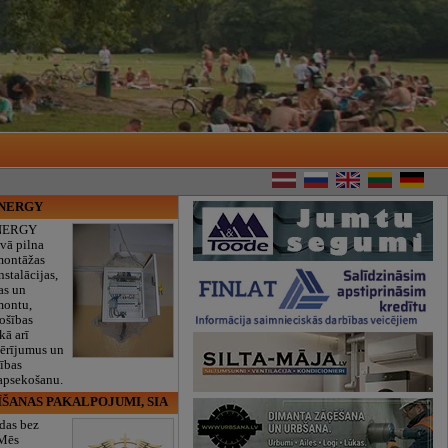
ENERGY
NERGY
vā pilna
montāžas
nstalācijas,
as un
montu,
rošības
kā arī
mērījumus un
ības
 apsekošanu.
ĪŠANAS PAKALPOJUMI, SIA
das bez
 Mēs