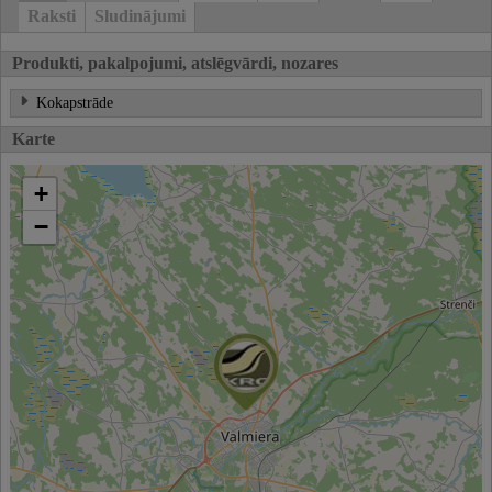
Raksti
Sludinājumi
Produkti, pakalpojumi, atslēgvārdi, nozares
Kokapstrāde
Karte
+
−