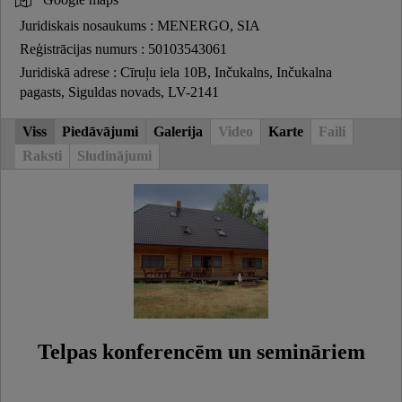
Juridiskais nosaukums : MENERGO, SIA
Reģistrācijas numurs : 50103543061
Juridiskā adrese : Cīruļu iela 10B, Inčukalns, Inčukalna
pagasts, Siguldas novads, LV-2141
Viss
Piedāvājumi
Galerija
Video
Karte
Faili
Raksti
Sludinājumi
Telpas konferencēm un semināriem