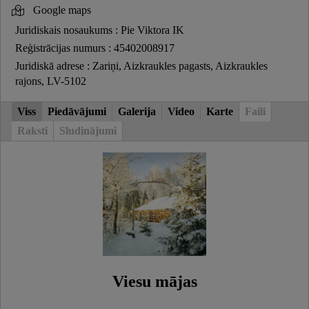
Google maps
Juridiskais nosaukums : Pie Viktora IK
Reģistrācijas numurs : 45402008917
Juridiskā adrese : Zariņi, Aizkraukles pagasts, Aizkraukles
rajons, LV-5102
Viss
Piedāvājumi
Galerija
Video
Karte
Faili
Raksti
Sludinājumi
Viesu mājas