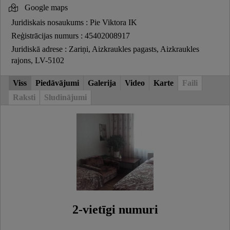
Google maps
Juridiskais nosaukums : Pie Viktora IK
Reģistrācijas numurs : 45402008917
Juridiskā adrese : Zariņi, Aizkraukles pagasts, Aizkraukles
rajons, LV-5102
Viss
Piedāvājumi
Galerija
Video
Karte
Faili
Raksti
Sludinājumi
2-vietīgi numuri