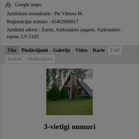
Google maps
Juridiskais nosaukums : Pie Viktora IK
Reģistrācijas numurs : 45402008917
Juridiskā adrese : Zariņi, Aizkraukles pagasts, Aizkraukles
rajons, LV-5102
Viss
Piedāvājumi
Galerija
Video
Karte
Faili
Raksti
Sludinājumi
3-vietīgi numuri