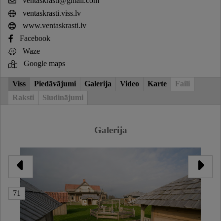
ventaskrasti@gmail.com
ventaskrasti.viss.lv
www.ventaskrasti.lv
Facebook
Waze
Google maps
Viss
Piedāvājumi
Galerija
Video
Karte
Faili
Raksti
Sludinājumi
Galerija
71