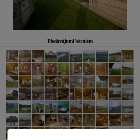
Piedāvājumi bērniem