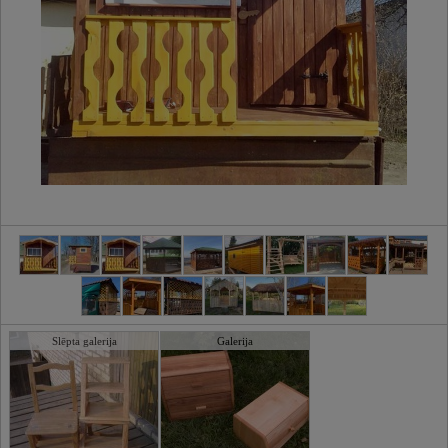
Slēpta galerija
Galerija