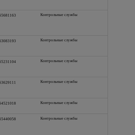
Контрольные службы
 65681163
Контрольные службы
 63083193
Контрольные службы
 65231104
Контрольные службы
 63629111
Контрольные службы
 64521018
Контрольные службы
 65440058