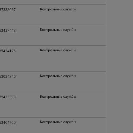
Контрольные службы
 67333067
Контрольные службы
 63427443
Контрольные службы
 65424125
Контрольные службы
 63024346
Контрольные службы
 65423393
Контрольные службы
 63404700