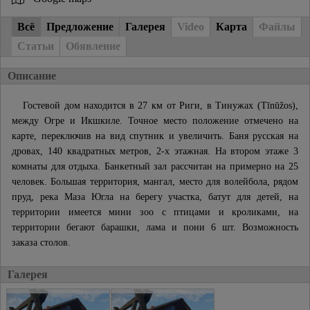
Всё
Предложение
Галерея
Video
Карта
Файлы
Статьи
Обявление
Описание
Гостевой дом находится в 27 км от Риги, в Тинужах (Tīnūžos),
между Огре и Икшкиле. Точное место положение отмечено на
карте, переключив на вид спутник и увеличить. Баня русская на
дровах, 140 квадратных метров, 2-х этажная. На втором этаже 3
комнаты для отдыха. Банкетный зал рассчитан на примерно на 25
человек. Большая территория, мангал, место для волейбола, рядом
пруд, река Маза Югла на берегу участка, батут для детей, на
территории имеется мини зоо с птицами и кроликами, на
территории бегают барашки, лама и пони 6 шт. Возможность
заказа столов.
Галерея