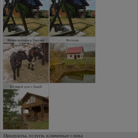
Мини-зоопарк в Тинужи
Коттедж
Гостевой дом с баней
Продукты, услуги, ключевые слова