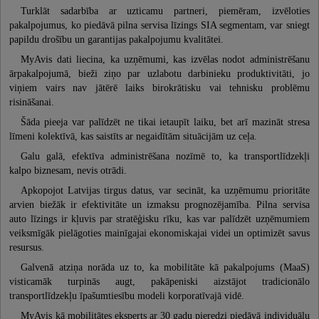
Turklāt sadarbība ar uzticamu partneri, piemēram, izvēloties
pakalpojumus, ko piedāvā pilna servisa līzings SIA segmentam, var sniegt
papildu drošību un garantijas pakalpojumu kvalitātei.
MyAvis dati liecina, ka uzņēmumi, kas izvēlas nodot administrēšanu
ārpakalpojumā, bieži ziņo par uzlabotu darbinieku produktivitāti, jo
viņiem vairs nav jātērē laiks birokrātisku vai tehnisku problēmu
risināšanai.
Šāda pieeja var palīdzēt ne tikai ietaupīt laiku, bet arī mazināt stresa
līmeni kolektīvā, kas saistīts ar negaidītām situācijām uz ceļa.
Galu galā, efektīva administrēšana nozīmē to, ka transportlīdzekļi
kalpo biznesam, nevis otrādi.
Apkopojot Latvijas tirgus datus, var secināt, ka uzņēmumu prioritāte
arvien biežāk ir efektivitāte un izmaksu prognozējamība. Pilna servisa
auto līzings ir kļuvis par stratēģisku rīku, kas var palīdzēt uzņēmumiem
veiksmīgāk pielāgoties mainīgajai ekonomiskajai videi un optimizēt savus
resursus.
Galvenā atziņa norāda uz to, ka mobilitāte kā pakalpojums (MaaS)
visticamāk turpinās augt, pakāpeniski aizstājot tradicionālo
transportlīdzekļu īpašumtiesību modeli korporatīvajā vidē.
MyAvis kā mobilitātes eksperts ar 30 gadu pieredzi piedāvā individuālu