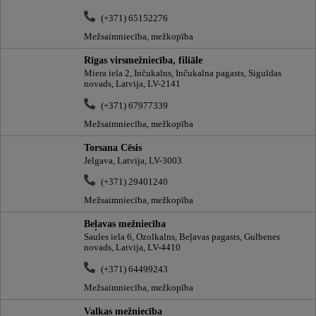
(+371) 65152276
Mežsaimniecība, mežkopība
Rīgas virsmežniecība, filiāle
Miera iela 2, Inčukalns, Inčukalna pagasts, Siguldas
novads, Latvija, LV-2141
(+371) 67977339
Mežsaimniecība, mežkopība
Torsana Cēsis
Jelgava, Latvija, LV-3003
(+371) 29401240
Mežsaimniecība, mežkopība
Beļavas mežniecība
Saules iela 6, Ozolkalns, Beļavas pagasts, Gulbenes
novads, Latvija, LV-4410
(+371) 64499243
Mežsaimniecība, mežkopība
Valkas mežniecība