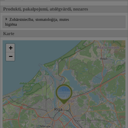
Produkti, pakalpojumi, atslēgvārdi, nozares
Zobārstniecība, stomatoloģija, mutes
higiēna
Karte
+
−