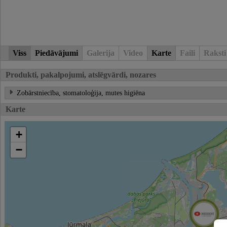
Viss
Piedāvājumi
Galerija
Video
Karte
Faili
Raksti
Produkti, pakalpojumi, atslēgvārdi, nozares
Zobārstniecība, stomatoloģija, mutes higiēna
Karte
+
−