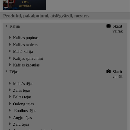
Produkti, pakalpojumi, atslēgvārdi, nozares
Kafija
Skatīt
vairāk
Kafijas pupiņas
Kafijas tabletes
Maltā kafija
Kafijas spilventiņi
Kafijas kapsulas
Tējas
Skatīt
vairāk
Melnās tējas
Zaļās tējas
Baltās tējas
Oolong tējas
Rooibos tējas
Augļu tējas
Zāļu tējas