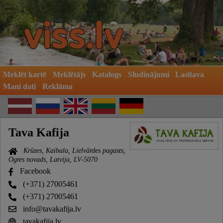
Meklēt kartē
Meklētājs
Katalogs
Sludinājumi
Lasītava
Mani dati
Reklāma
Tava Kafija
Krūzes, Kaibala, Lielvārdes pagasts,
Ogres novads, Latvija, LV-5070
Facebook
(+371) 27005461
(+371) 27005461
info@tavakafija.lv
tavakafija.lv