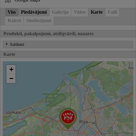
Viss
Piedāvājumi
Galerija
Video
Karte
Faili
Raksti
Sludinājumi
Produkti, pakalpojumi, atslēgvārdi, nozares
Saldumi
Karte
+
−