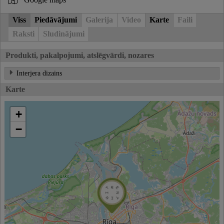
Viss
Piedāvājumi
Galerija
Video
Karte
Faili
Raksti
Sludinājumi
Produkti, pakalpojumi, atslēgvārdi, nozares
Interjera dizains
Karte
+
−