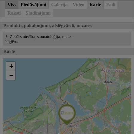
Viss
Piedāvājumi
Galerija
Video
Karte
Faili
Raksti
Sludinājumi
Produkti, pakalpojumi, atslēgvārdi, nozares
Zobārstniecība, stomatoloģija, mutes
higiēna
Karte
+
−