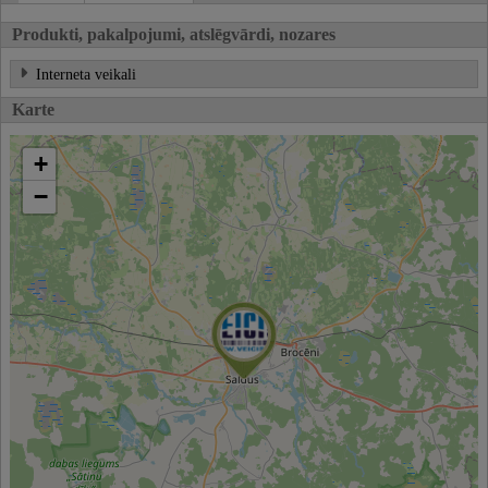
Produkti, pakalpojumi, atslēgvārdi, nozares
Interneta veikali
Karte
+
−