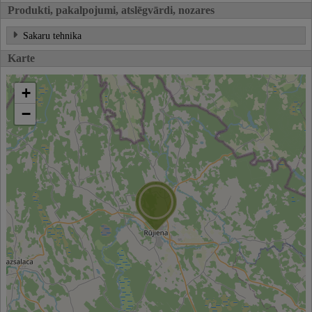
Produkti, pakalpojumi, atslēgvārdi, nozares
Sakaru tehnika
Karte
+
−