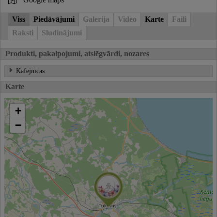
Viss
Piedāvājumi
Galerija
Video
Karte
Faili
Raksti
Sludinājumi
Produkti, pakalpojumi, atslēgvārdi, nozares
Kafejnīcas
Karte
+
−