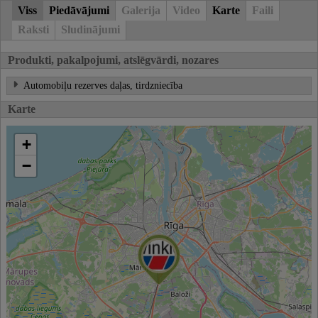
Viss
Piedāvājumi
Galerija
Video
Karte
Faili
Raksti
Sludinājumi
Produkti, pakalpojumi, atslēgvārdi, nozares
Automobiļu rezerves daļas, tirdzniecība
Karte
+
−