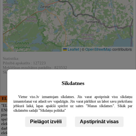
Leaflet
|
©
OpenStreetMap
contributors
Statistika:
Pilnībā apskatīts : 127223
Meklēšnas rezultātos parādīts : 823532
Skatīt arī katalogā :
Viesu mājas
Sīkdatnes
Vietne viss.lv izmantojam sīkdatnes. Jūs varat apstiprināt visu sīkdatņu
ELECTRIC ENERGY
CĒSU APBEDĪŠANAS
izmantošanai vai atlasīt sev vajadzīgās. Jūs varat pārlūkot un labot savu piekrišanu
PAKALPOJUMI, SIA
"ELECTRIC
jebkurā laikā, lapas apakšā spiežot uz saites "Manas sīkdatnes". Sīkāk par
ENERGY Kandava"
Cieņpilnas atvadas
sīkdatnēm sadaļā "Sīkdatņu politika"
piedāvā pilna
bez liekām raizēm.
spektra
Mēs parūpēsimies
Pielāgot izvēli
Apstiprināt visas
elektromontāžas
par visu — no
darbus,
pilnas bēru
elektroinstalācijas,
organizēšanas un