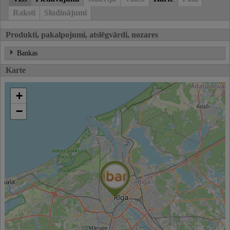
Raksti
Sludinājumi
Produkti, pakalpojumi, atslēgvārdi, nozares
Bankas
Karte
+
−