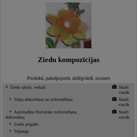
Ziedu kompozīcijas
Produkti, pakalpojumi, atslēgvārdi, nozares
Ziedu saloni, veikali
Skatīt
vairāk
Telpu dekorēšana un noformēšana
Skatīt
vairāk
Automašīnu floristiska noformēšana,
Skatīt
dekorešāna
vairāk
Ziedu piegāde
Telpaugi