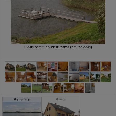
Plosts netālu no viesu nama (nav peldošs)
Slēpta galerija
Galerija