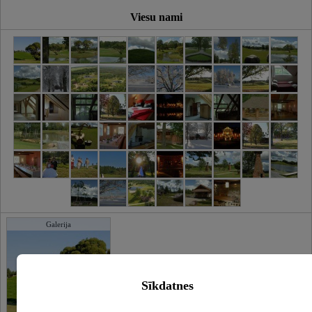
Viesu nami
Galerija
Sīkdatnes