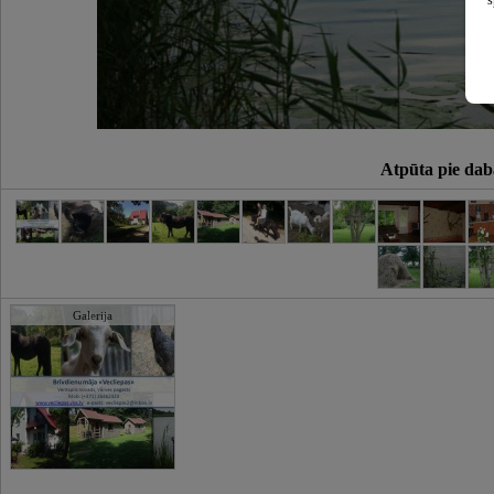
s
Atpūta pie dab
Galerija