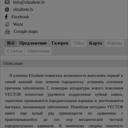
info@elizabete.lv
elizabete.lv
Facebook
Waze
Google maps
Всё
Предложение
Галерея
Video
Карта
Файлы
Статьи
Обявление
Описание
В клинике Elizabete появилась возможность выполнять первый и
самый важный этап лечения пародонтоза: устранять основные
причины заболевания. С помощью аппаратуры нового поколения
VECTOR полностью удаляются поддесневые зубные камни,
тщательно промываются пародонтальные карманы и уничтожаются
бактерии, вызывающие заболевание. Новейшая методика VECTOR
имеет еще целый ряд преимуществ по сравнению с
практиковавшейся до сих пор механической чисткой
пародонтальных карманов. К минимуму сведена опасность