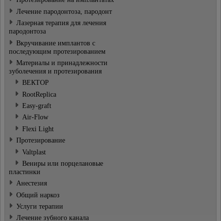
Лечение пародонтоза, пародонт
Лазерная терапия для лечения
пародонтоза
Bкручивание имплантов с
последующим протезированием
Материалы и принадлежности
зуболечения и протезирования
ВЕКТОР
RootReplica
Easy-graft
Air-Flow
Flexi Light
Протезирование
Valtplast
Bениры или порцелановые
пластинки
Анестезия
Общий наркоз
Услуги терапии
Лечение зубного канала