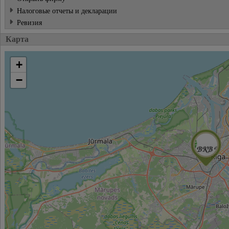
Налоговые отчеты и декларации
Pевизия
Карта
+
−