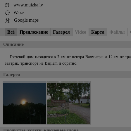
www.muizha.lv
Waze
Google maps
Всё
Предложение
Галерея
Video
Карта
Файлы
Описание
Гостевой дом находится в 7 км от центра Валмиеры и 12 км от тр
завтрак, транспорт из Baiļiem и обратно.
Галерея
Продукты, услуги, ключевые слова