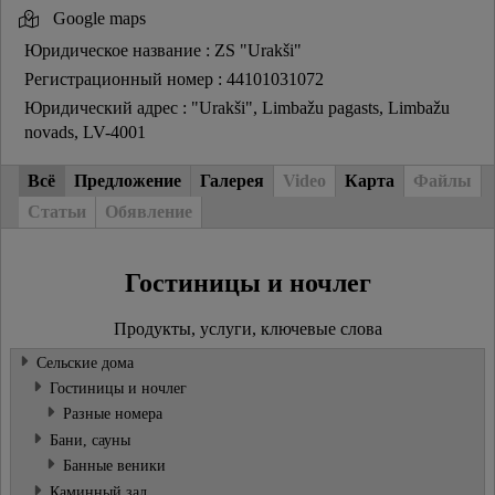
Google maps
Юридическое название : ZS "Urakši"
Регистрационный номер : 44101031072
Юридический адрес : "Urakši", Limbažu pagasts, Limbažu
novads, LV-4001
Всё
Предложение
Галерея
Video
Карта
Файлы
Статьи
Обявление
Гостиницы и ночлег
Продукты, услуги, ключевые слова
Сельские дома
Гостиницы и ночлег
Разные номера
Бани, сауны
Банные веники
Каминный зал