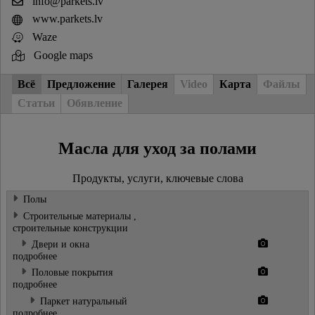
info@parkets.lv
www.parkets.lv
Waze
Google maps
Всё
Предложение
Галерея
Video
Карта
Файлы
Статьи
Обявление
Mасла для уход за полами
Продукты, услуги, ключевые слова
Полы
Строительные материалы ,
строительные конструкции
Двери и окна
подробнее
Половые покрытия
подробнее
Паркет натуральный
подробнее