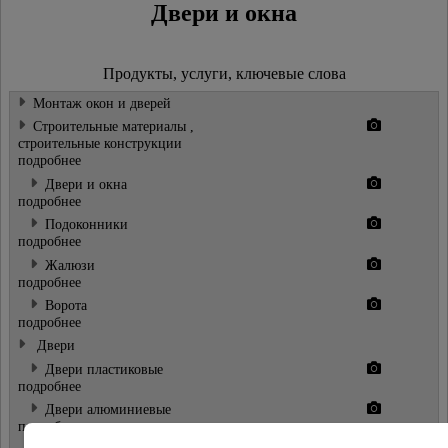
Двери и окна
Продукты, услуги, ключевые слова
Монтаж окон и дверей
Строительные материалы ,
строительные конструкции
подробнее
Двери и окна
подробнее
Подоконники
подробнее
Жалюзи
подробнее
Ворота
подробнее
Двери
Двери пластиковые
подробнее
Двери алюминиевые
подробнее