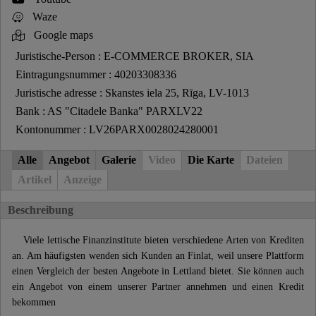
Waze
Google maps
Juristische-Person : E-COMMERCE BROKER, SIA
Eintragungsnummer : 40203308336
Juristische adresse : Skanstes iela 25, Rīga, LV-1013
Bank : AS "Citadele Banka" PARXLV22
Kontonummer : LV26PARX0028024280001
Alle
Angebot
Galerie
Video
Die Karte
Dateien
Artikel
Anzeige
Beschreibung
Viele lettische Finanzinstitute bieten verschiedene Arten von Krediten
an. Am häufigsten wenden sich Kunden an Finlat, weil unsere Plattform
einen Vergleich der besten Angebote in Lettland bietet. Sie können auch
ein Angebot von einem unserer Partner annehmen und einen Kredit
bekommen