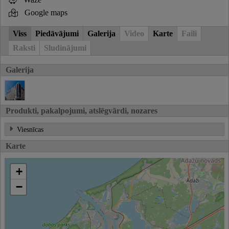
Google maps
Viss
Piedāvājumi
Galerija
Video
Karte
Faili
Raksti
Sludinājumi
Galerija
Produkti, pakalpojumi, atslēgvārdi, nozares
Viesnīcas
Karte
+
−