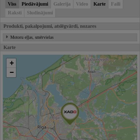
Viss
Piedāvājumi
Galerija
Video
Karte
Faili
Raksti
Sludinājumi
Produkti, pakalpojumi, atslēgvārdi, nozares
Motoru eļļas, smērvielas
Karte
+
−