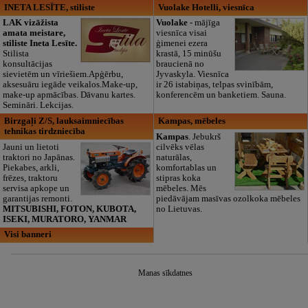
INETA LESĪTE, stiliste
Vuolake Hotelli, viesnīca
LAK vizāžista
Vuolake
- mājīga
amata meistare,
viesnīca visai
stiliste Ineta Lesīte.
ģimenei ezera
Stilista
krastā, 15 minūšu
konsultācijas
braucienā no
sievietēm un vīriešiem.Apģērbu,
Jyvaskyla. Viesnīca
aksesuāru iegāde veikalos.Make-up,
ir 26 istabiņas, telpas svinībām,
make-up apmācības. Dāvanu kartes.
konferencēm un banketiem. Sauna.
Semināri. Lekcijas.
Birzgaļi Z/S, lauksaimniecības
Kampas, mēbeles
tehnikas tirdzniecība
Kampas
. Jebukrš
Jauni un lietoti
cilvēks vēlas
traktori no Japānas.
naturālas,
Piekabes, arkli,
komfortablas un
frēzes, traktoru
stipras koka
servisa apkope un
mēbeles. Mēs
garantijas remonti.
piedāvājam masīvas ozolkoka mēbeles
MITSUBISHI, FOTON, KUBOTA,
no Lietuvas.
ISEKI, MURATORO, YANMAR
Visi banneri
Manas sīkdatnes