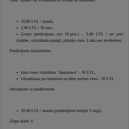
10,00 LVL / stunda,
5,00 LVL / 30 min.,
Grupu piedāvājums (no 10.pers.) - 3,00 LVL / no pers.
(izjādes, vizināšanās pajūgā, piknika vieta. Laiks nav ierobežots).
Piedāvājums kāziniekiem:
kāzu viesu vizināšana "Jaunzemos" - 30 LVL;
izbraukšana pie klientiem uz kāzu norises vietu - 50 LVL.
Izbraukumi uz pasākumiem:
20,00 LVL / stunda (piedāvājumā ietilpst 3 zirgi).
Zirgu skaits: 6