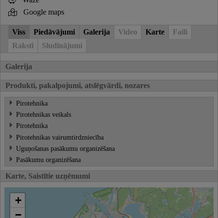
Google maps
Viss
Piedāvājumi
Galerija
Video
Karte
Faili
Raksti
Sludinājumi
Galerija
Produkti, pakalpojumi, atslēgvārdi, nozares
Pirotehnika
Pirotehnikas veikals
Pirotehnika
Pirotehnikas vairumtirdzniecība
Uguņošanas pasākumu organizēšana
Pasākumu organizēšana
Karte, Saistītie uzņēmumi
+
−