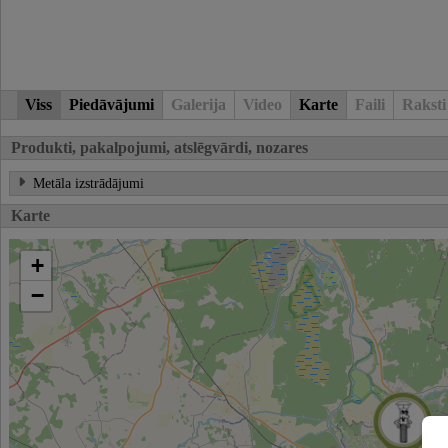
Viss
Piedāvājumi
Galerija
Video
Karte
Faili
Raksti
Produkti, pakalpojumi, atslēgvārdi, nozares
Metāla izstrādājumi
Karte
+
−