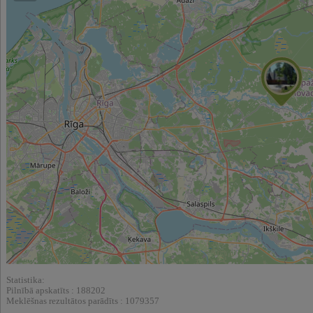
Statistika:
Pilnībā apskatīts : 188202
Meklēšnas rezultātos parādīts : 1079357