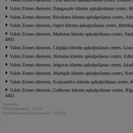
Valsts Zemes dienests, Daugavpils klientu apkalpošanas centrs, R
Valsts Zemes dienests, Rēzeknes klientu apkalpošanas centrs, Atb
Valsts Zemes dienests, Ogres klientu apkalpošanas centrs, Brīvīb
Valsts Zemes dienests, Madonas klientu apkalpošanas centrs, Sau
4801
Valsts Zemes dienests, Liepājas klientu apkalpošanas centrs, Grau
Valsts Zemes dienests, Jūrmalas klientu apkalpošanas centrs, Edi
Valsts Zemes dienests, Jelgavas klientu apkalpošanas centrs, Akad
Valsts Zemes dienests, Jēkabpils klientu apkalpošanas centrs, Nere
Valsts Zemes dienests, Korporatīvo klientu apkalpošanas centrs, 
Valsts Zemes dienests, Gulbenes klientu apkalpošanas centrs, Rīg
4401
Statistika:
Pilnībā apskatīts : 15438
Meklēšnas rezultātos parādīts : 251962