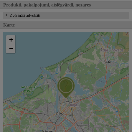
Produkti, pakalpojumi, atslēgvārdi, nozares
Zvērināti advokāti
Karte
+
−