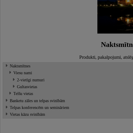
Naktsmītn
Produkti, pakalpojumi, atslē
Naktsmītnes
Viesu nami
2-vietīgi numuri
Gultasvietas
Telšu vietas
Banketu zāles un telpas svinībām
Telpas konferencēm un semināriem
Vietas kāzu svinībām