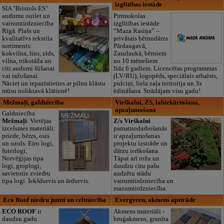
izglītības iestāde
SIA "Bristols ES"
audumu outlet un
Pirmsskolas
vairumtirdzniecība
izglītības iestāde
Rīgā. Plašs un
“Maza Rasiņa” –
kvalitatīvs tekstila
privātais bērnudārzs
sortiments:
Pārdaugavā,
kokvilna, lins, zīds,
Zasulaukā, bērniem
vilna, trikotāža un
no 10 mēnešiem
citi audumi šūšanai
līdz 6 gadiem. Licencētas programmas
vai ražošanai.
(LV/RU), logopēds, speciālais atbalsts,
Nāciet un iepazīstieties ar pilnu klāstu
pulciņi, liela zaļa teritorija un 3x
mūsu noliktavā klātienē!
ēdināšana. Strādājam visu gadu!
Mežmaļi, galdniecība
Virškalni, ZS, labiekārtošana,
apzaļumošana
Galdniecība
Mežmaļi
. Vietējas
Z/s Virškalni
izcelsmes materiāli:
pamatnodarbošanās
priede, bērzs, osis
ir apzaļumošanas
un ozols. Eiro logi,
projektu izstrāde un
futerlogi,
dārzu ierīkošana.
Norvēģijas tipa
Tāpat arī rožu un
logi, groplogi,
daudzu citu pašu
savietotie zviedru
audzētu stādu
tipa logi. Iekšdurvis un ārdurvis.
vairumtirdzniecība un
mazumtirdzniecība.
Eco Roof niedru jumti un celtniecība
Evergreen, akmens apstrāde
ECO ROOF
ir
Akmens materiāli -
daudzu gadu
bruģakmens, granīta