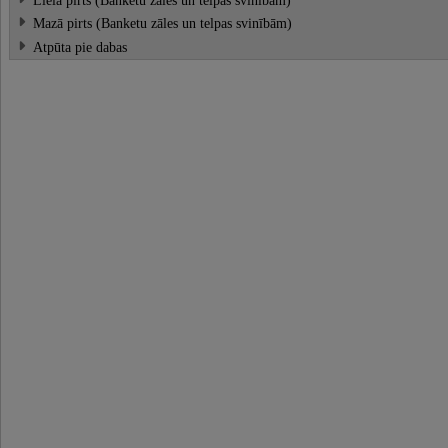
Mazā pirts (Banketu zāles un telpas svinībām)
Atpūta pie dabas