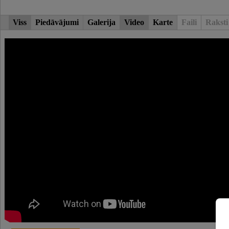
Viss
Piedāvājumi
Galerija
Video
Karte
Faili
Raksti