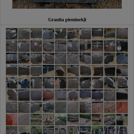
Granīta pieminekļi